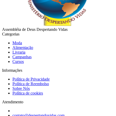
Assembléia de Deus Despertando Vidas
Categorias
Moda
Alimentação
Livraria
Campanhas
Cursos
Informações
Política de Privacidade
Política de Reembolso
Sobre Nós
Política de cookies
Atendimento
contato@despertandovidas.com